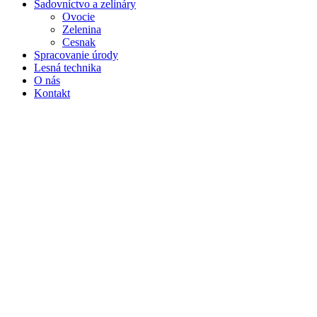
Sadovníctvo a zelináry
Ovocie
Zelenina
Cesnak
Spracovanie úrody
Lesná technika
O nás
Kontakt