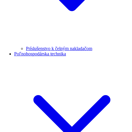
Príslušenstvo k čelným nakladačom
Poľnohospodárska technika