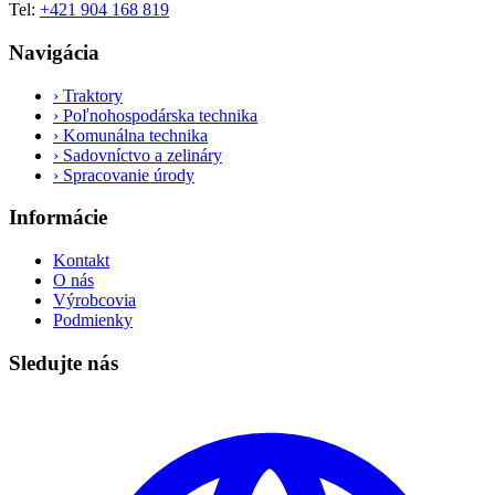
Tel:
+421 904 168 819
Navigácia
›
Traktory
›
Poľnohospodárska technika
›
Komunálna technika
›
Sadovníctvo a zelináry
›
Spracovanie úrody
Informácie
Kontakt
O nás
Výrobcovia
Podmienky
Sledujte nás