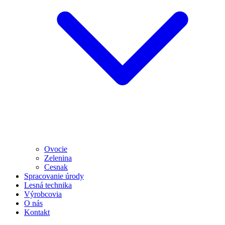
Ovocie
Zelenina
Cesnak
Spracovanie úrody
Lesná technika
Výrobcovia
O nás
Kontakt