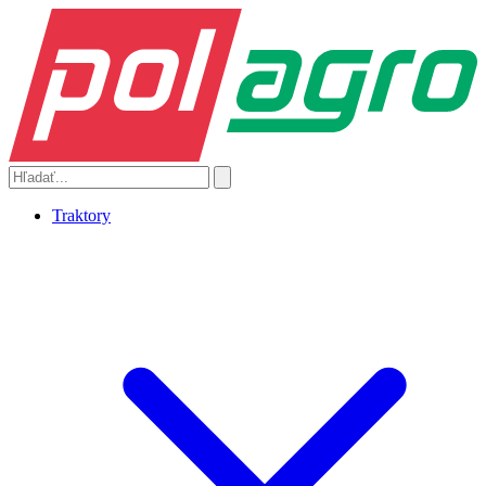
Traktory