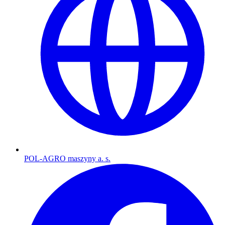
POL-AGRO maszyny a. s.