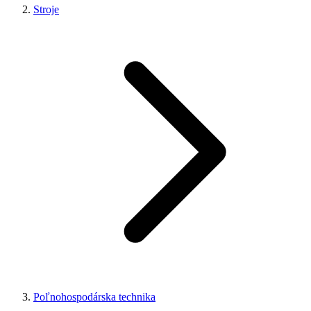
Stroje
Poľnohospodárska technika