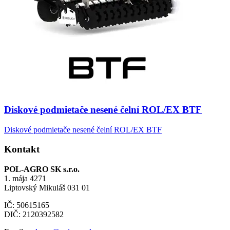
Diskové podmietače nesené čelní ROL/EX BTF
Diskové podmietače nesené čelní ROL/EX BTF
Kontakt
POL-AGRO SK s.r.o.
1. mája 4271
Liptovský Mikuláš 031 01
IČ: 50615165
DIČ: 2120392582