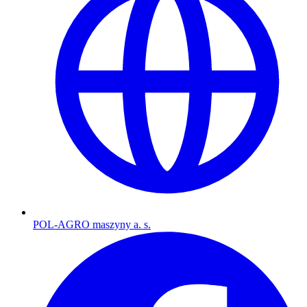
POL-AGRO maszyny a. s.