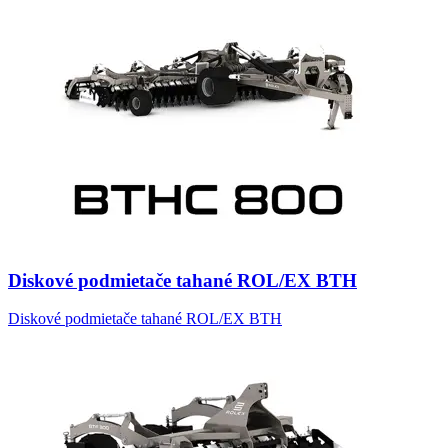
Diskové podmietače tahané ROL/EX BTH
Diskové podmietače tahané ROL/EX BTH