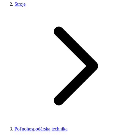
Stroje
Poľnohospodárska technika