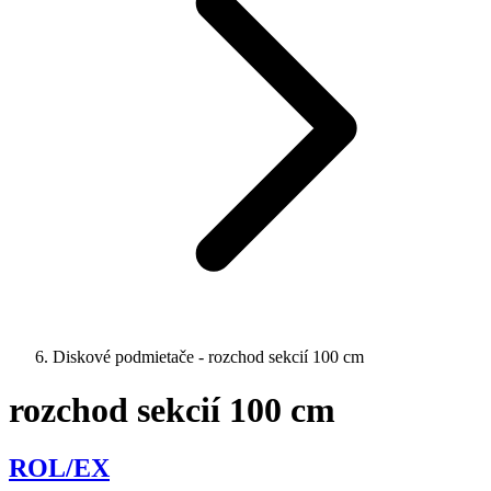
Diskové podmietače - rozchod sekcií 100 cm
rozchod sekcií 100 cm
rozchod sekcií 100 cm
ROL/EX