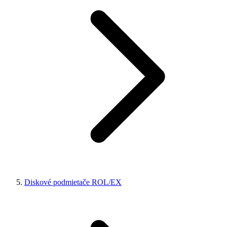
Diskové podmietače ROL/EX