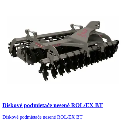
Diskové podmietače nesené ROL/EX BT
Diskové podmietače nesené ROL/EX BT