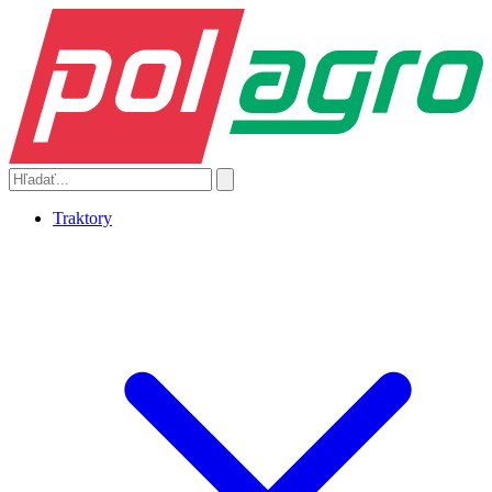
Traktory