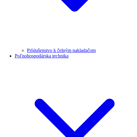
Príslušenstvo k čelným nakladačom
Poľnohospodárska technika