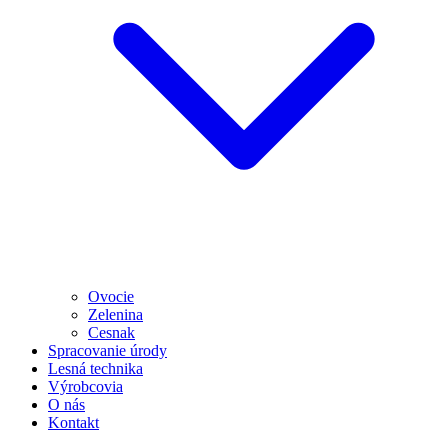
Ovocie
Zelenina
Cesnak
Spracovanie úrody
Lesná technika
Výrobcovia
O nás
Kontakt