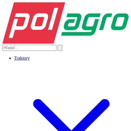
Traktory