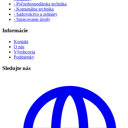
›
Poľnohospodárska technika
›
Komunálna technika
›
Sadovníctvo a zelináry
›
Spracovanie úrody
Informácie
Kontakt
O nás
Výrobcovia
Podmienky
Sledujte nás