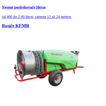
Nesené postrekovače Heros
od 400 do 2.00 litrou, ramena 12 až 24 metrou
Rosiče KFMR