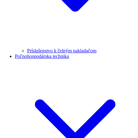
Príslušenstvo k čelným nakladačom
Poľnohospodárska technika