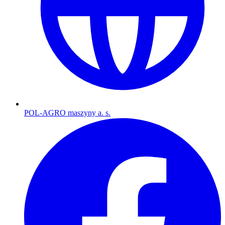
POL-AGRO maszyny a. s.