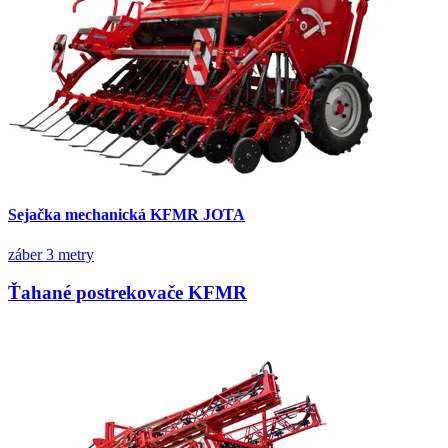
Sejačka mechanická KFMR JOTA
záber 3 metry
Ťahané postrekovače KFMR