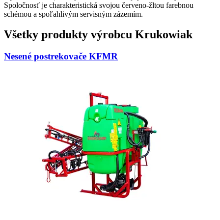
Spoločnosť je charakteristická svojou červeno-žltou farebnou
schémou a spoľahlivým servisným zázemím.
Všetky produkty výrobcu Krukowiak
Nesené postrekovače KFMR