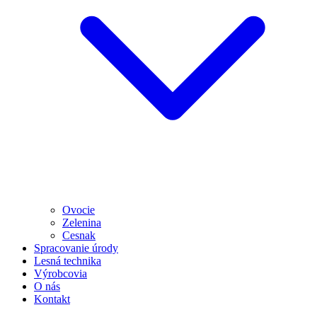
Ovocie
Zelenina
Cesnak
Spracovanie úrody
Lesná technika
Výrobcovia
O nás
Kontakt