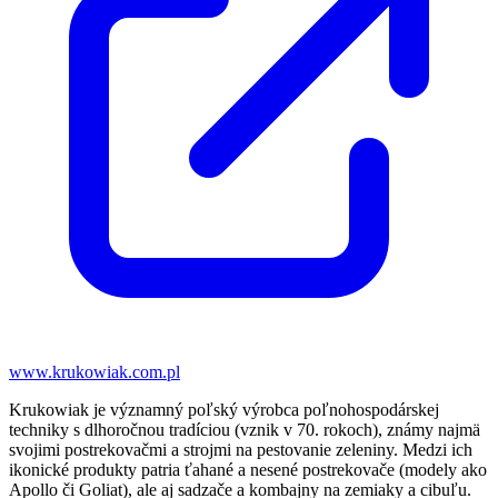
www.krukowiak.com.pl
Krukowiak je významný poľský výrobca poľnohospodárskej
techniky s dlhoročnou tradíciou (vznik v 70. rokoch), známy najmä
svojimi postrekovačmi a strojmi na pestovanie zeleniny. Medzi ich
ikonické produkty patria ťahané a nesené postrekovače (modely ako
Apollo či Goliat), ale aj sadzače a kombajny na zemiaky a cibuľu.