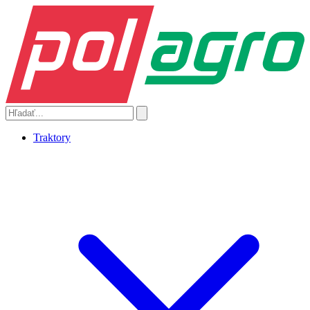
Traktory