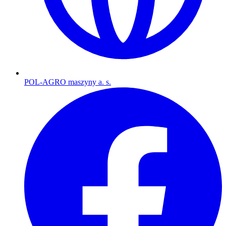
POL-AGRO maszyny a. s.