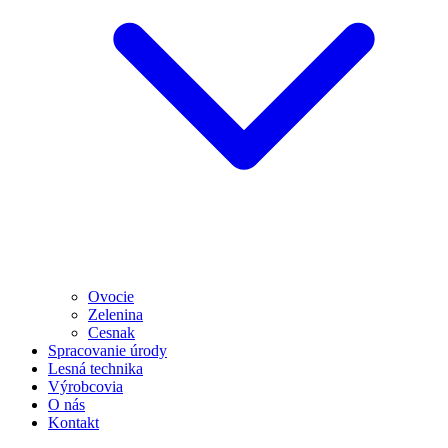
Ovocie
Zelenina
Cesnak
Spracovanie úrody
Lesná technika
Výrobcovia
O nás
Kontakt