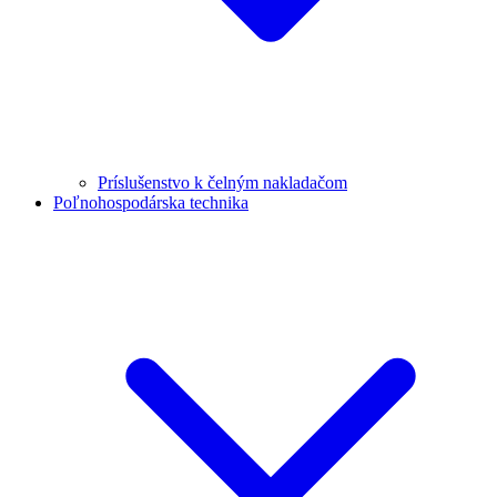
Príslušenstvo k čelným nakladačom
Poľnohospodárska technika