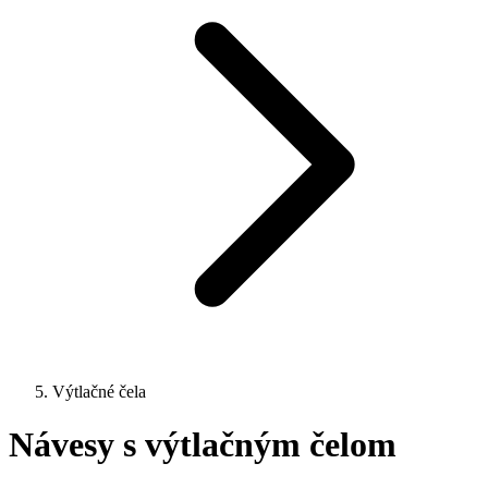
Výtlačné čela
Návesy s výtlačným čelom