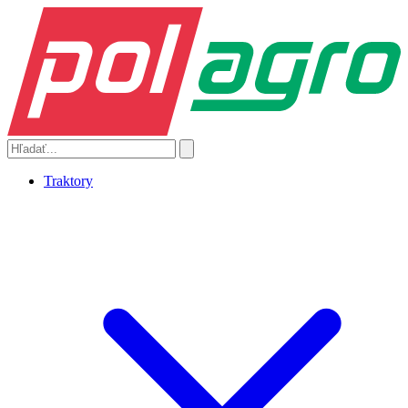
Traktory