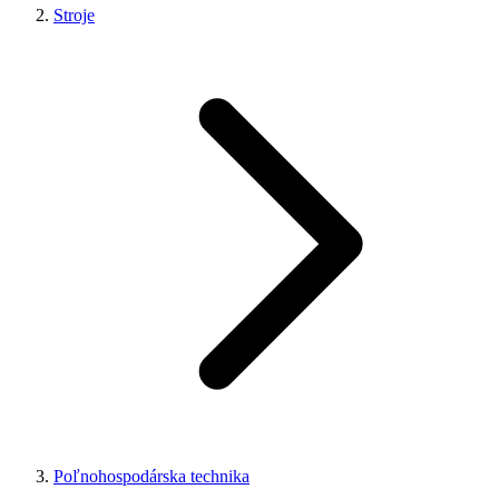
Stroje
Poľnohospodárska technika