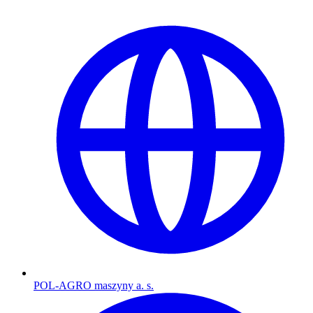
POL-AGRO maszyny a. s.