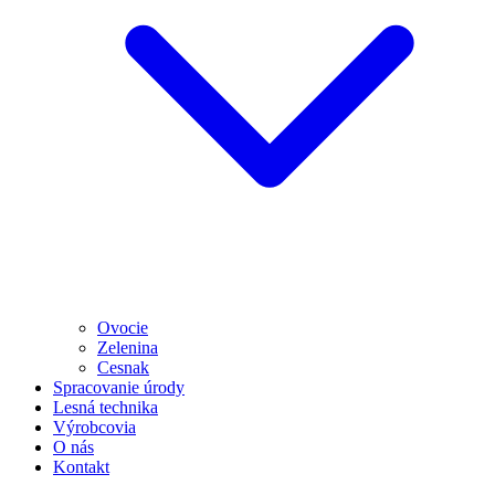
Ovocie
Zelenina
Cesnak
Spracovanie úrody
Lesná technika
Výrobcovia
O nás
Kontakt