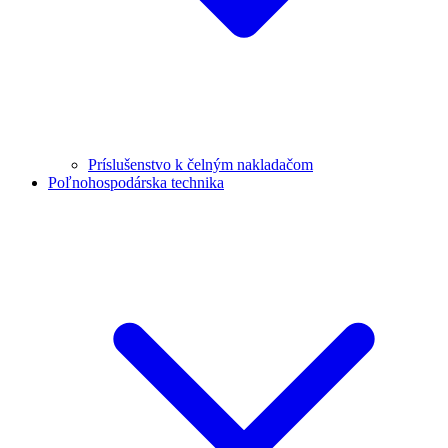
Príslušenstvo k čelným nakladačom
Poľnohospodárska technika