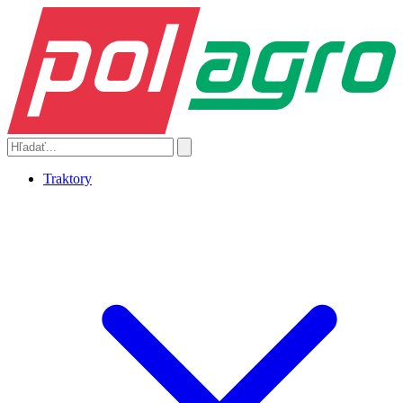
Traktory