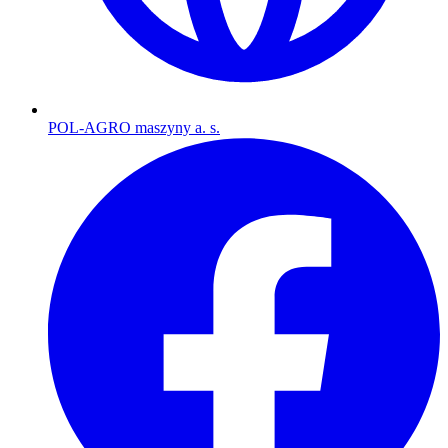
POL-AGRO maszyny a. s.