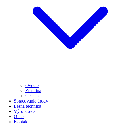
Ovocie
Zelenina
Cesnak
Spracovanie úrody
Lesná technika
Výrobcovia
O nás
Kontakt