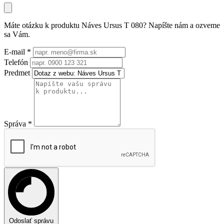
Máte otázku k produktu
Náves Ursus T 080
? Napíšte nám a ozveme
sa Vám.
E-mail
*
Telefón
Predmet
Správa
*
Odoslať správu