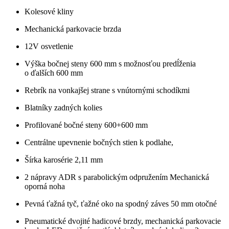
Kolesové kliny
Mechanická parkovacie brzda
12V osvetlenie
Výška bočnej steny 600 mm s možnosťou predĺženia
o ďalších 600 mm
Rebrík na vonkajšej strane s vnútornými schodíkmi
Blatníky zadných kolies
Profilované bočné steny 600+600 mm
Centrálne upevnenie bočných stien k podlahe,
Šírka karosérie 2,11 mm
2 nápravy ADR s parabolickým odpružením Mechanická
oporná noha
Pevná ťažná tyč, ťažné oko na spodný záves 50 mm otočné
Pneumatické dvojité hadicové brzdy, mechanická parkovacie