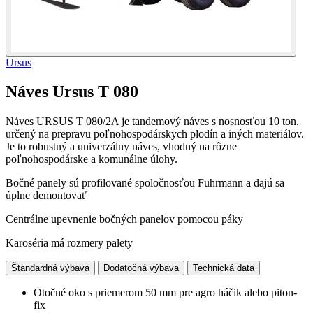
Ursus
Náves Ursus T 080
Náves URSUS T 080/2A je tandemový náves s nosnosťou 10 ton,
určený na prepravu poľnohospodárskych plodín a iných materiálov.
Je to robustný a univerzálny náves, vhodný na rôzne
poľnohospodárske a komunálne úlohy.
Bočné panely sú profilované spoločnosťou Fuhrmann a dajú sa
úplne demontovať
Centrálne upevnenie bočných panelov pomocou páky
Karoséria má rozmery palety
Štandardná výbava
Dodatočná výbava
Technická data
Otočné oko s priemerom 50 mm pre agro háčik alebo piton-
fix