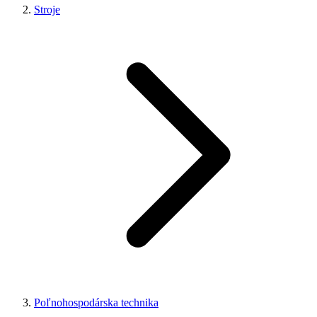
Stroje
Poľnohospodárska technika