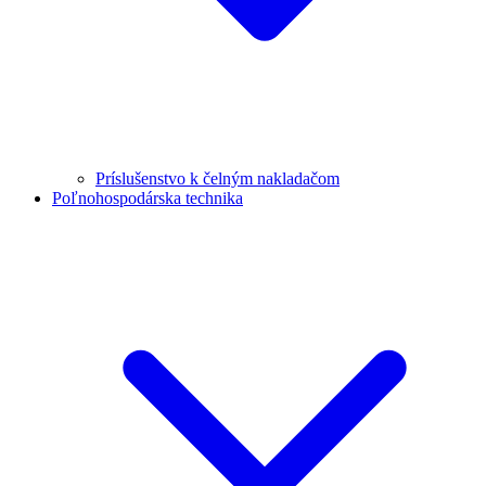
Príslušenstvo k čelným nakladačom
Poľnohospodárska technika