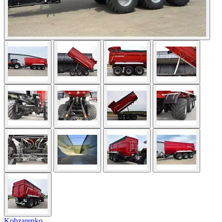
Kobzarenko