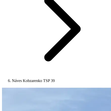
Náves Kobzarenko TSP 39