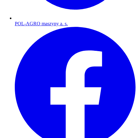
POL-AGRO maszyny a. s.