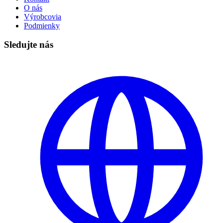
O nás
Výrobcovia
Podmienky
Sledujte nás