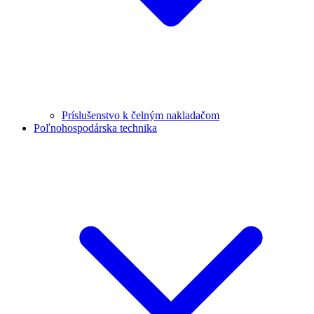
Príslušenstvo k čelným nakladačom
Poľnohospodárska technika