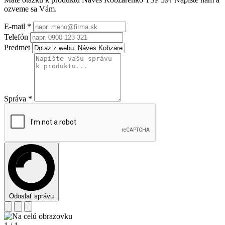
ozveme sa Vám.
E-mail
*
Telefón
Predmet
Správa
*
Odoslať správu