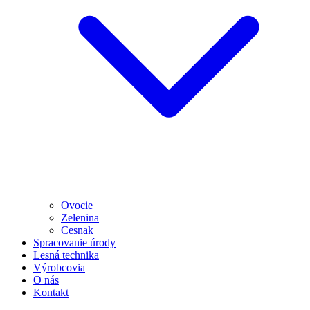
Ovocie
Zelenina
Cesnak
Spracovanie úrody
Lesná technika
Výrobcovia
O nás
Kontakt