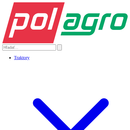
Traktory