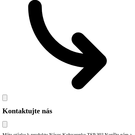
Kontaktujte nás
Máte otázku k produktu
Náves Kobzarenko TSP 39
? Napíšte nám a