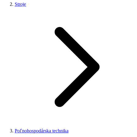
Stroje
Poľnohospodárska technika