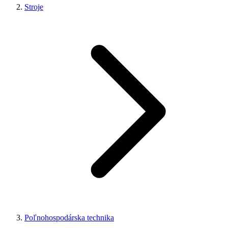
Stroje
Poľnohospodárska technika