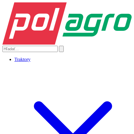
Traktory