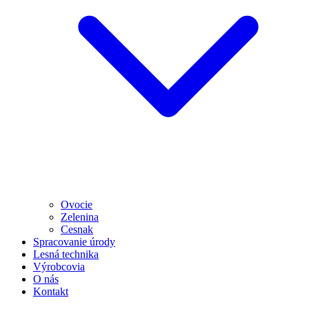
Ovocie
Zelenina
Cesnak
Spracovanie úrody
Lesná technika
Výrobcovia
O nás
Kontakt