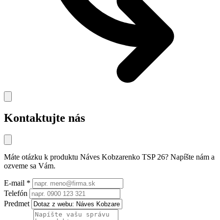
Kontaktujte nás
Máte otázku k produktu
Náves Kobzarenko TSP 26
? Napíšte nám a
ozveme sa Vám.
E-mail
*
Telefón
Predmet