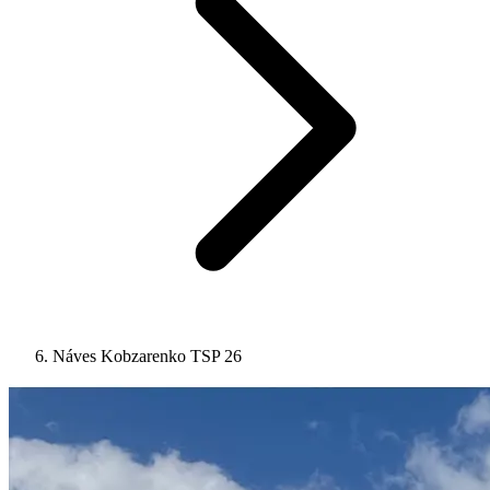
Náves Kobzarenko TSP 26