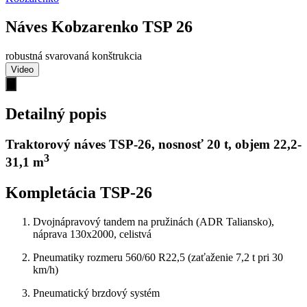
Náves Kobzarenko TSP 26
robustná svarovaná konštrukcia
Video
Detailný popis
Traktorový náves TSP-26, nosnosť 20 t, objem 22,2-
3
31,1 m
Kompletácia TSP-26
Dvojnápravový tandem na pružinách (ADR Taliansko),
náprava 130x2000, celistvá
Pneumatiky rozmeru 560/60 R22,5 (zaťaženie 7,2 t pri 30
km/h)
Pneumatický brzdový systém