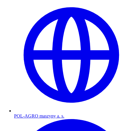
POL-AGRO maszyny a. s.