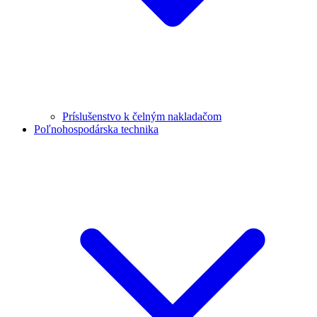
Príslušenstvo k čelným nakladačom
Poľnohospodárska technika