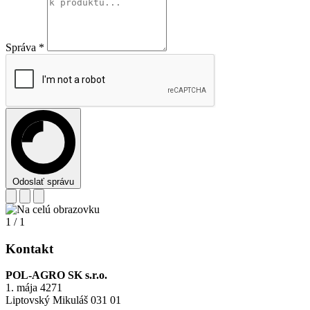
Správa
*
Odoslať správu
1
/
1
Kontakt
POL-AGRO SK s.r.o.
1. mája 4271
Liptovský Mikuláš 031 01