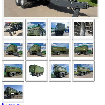
Kobzarenko