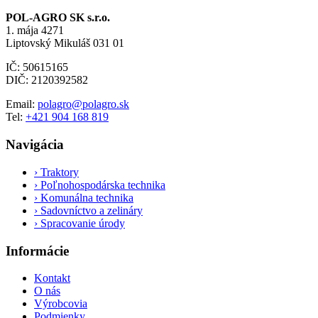
POL-AGRO SK s.r.o.
1. mája 4271
Liptovský Mikuláš 031 01
IČ: 50615165
DIČ: 2120392582
Email:
polagro@polagro.sk
Tel:
+421 904 168 819
Navigácia
›
Traktory
›
Poľnohospodárska technika
›
Komunálna technika
›
Sadovníctvo a zelináry
›
Spracovanie úrody
Informácie
Kontakt
O nás
Výrobcovia
Podmienky