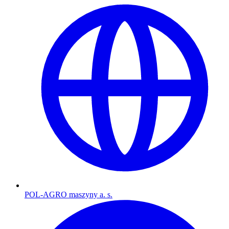
POL-AGRO maszyny a. s.