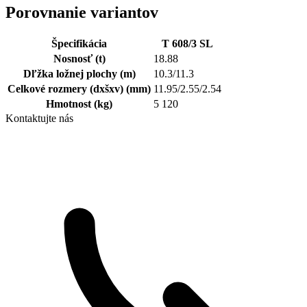
Porovnanie variantov
Špecifikácia
T 608/3 SL
Nosnosť
(t)
18.88
Dľžka ložnej plochy
(m)
10.3/11.3
Celkové rozmery (dxšxv)
(mm)
11.95/2.55/2.54
Hmotnost
(kg)
5 120
Kontaktujte nás