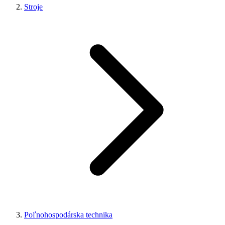
Stroje
Poľnohospodárska technika