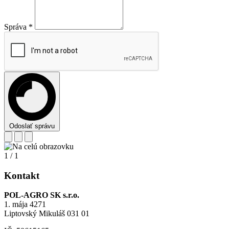
Správa
*
Odoslať správu
1
/
1
Kontakt
POL-AGRO SK s.r.o.
1. mája 4271
Liptovský Mikuláš 031 01