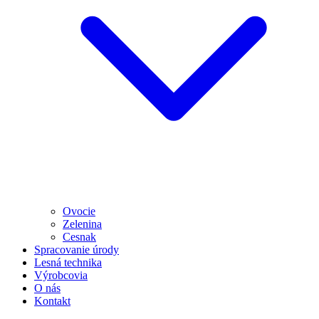
Ovocie
Zelenina
Cesnak
Spracovanie úrody
Lesná technika
Výrobcovia
O nás
Kontakt