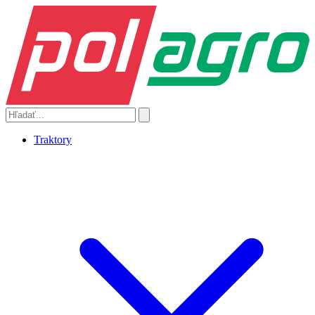
Traktory