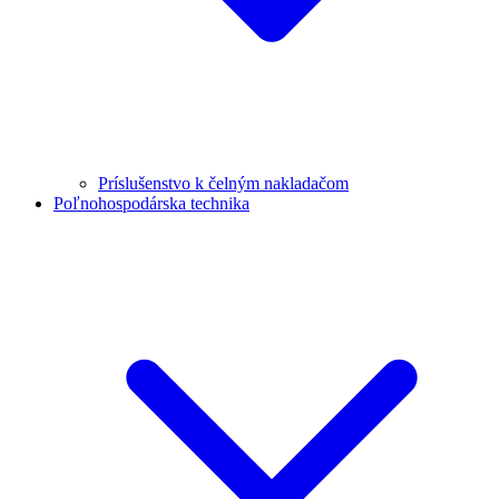
Príslušenstvo k čelným nakladačom
Poľnohospodárska technika