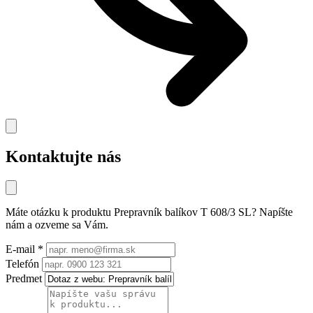
Kontaktujte nás
Máte otázku k produktu
Prepravník balíkov T 608/3 SL
? Napíšte
nám a ozveme sa Vám.
E-mail
*
Telefón
Predmet