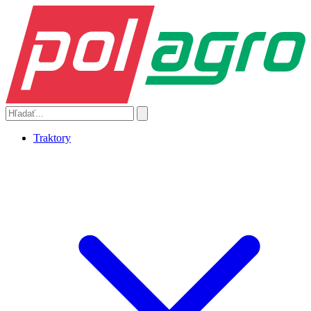
Traktory