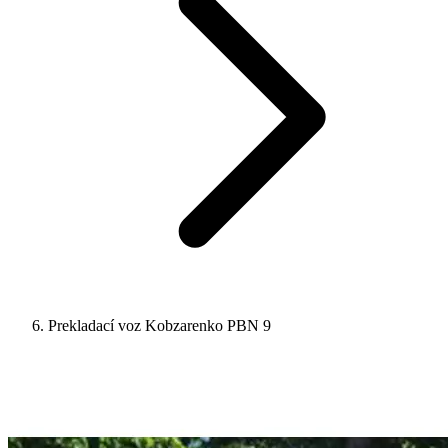
Prekladací voz Kobzarenko PBN 9