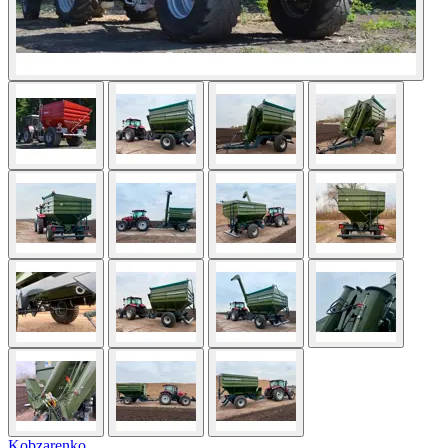
Kobzarenko