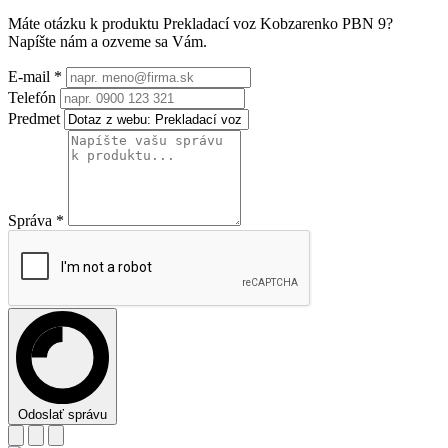
Máte otázku k produktu
Prekladací voz Kobzarenko PBN 9
?
Napíšte nám a ozveme sa Vám.
E-mail
*
Telefón
Predmet
Správa
*
Odoslať správu