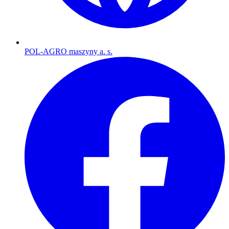
POL-AGRO maszyny a. s.