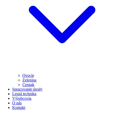
Ovocie
Zelenina
Cesnak
Spracovanie úrody
Lesná technika
Výrobcovia
O nás
Kontakt