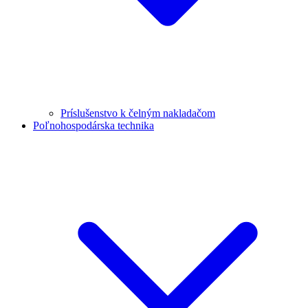
Príslušenstvo k čelným nakladačom
Poľnohospodárska technika