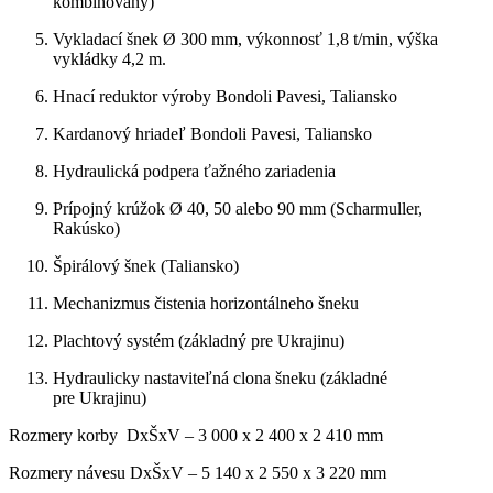
kombinovaný)
Vykladací šnek Ø 300 mm, výkonnosť 1,8 t/min, výška
vykládky 4,2 m.
Hnací reduktor výroby Bondoli Pavesi, Taliansko
Kardanový hriadeľ Bondoli Pavesi, Taliansko
Hydraulická podpera ťažného zariadenia
Prípojný krúžok Ø 40, 50 alebo 90 mm (Scharmuller,
Rakúsko)
Špirálový šnek (Taliansko)
Mechanizmus čistenia horizontálneho šneku
Plachtový systém (základný pre Ukrajinu)
Hydraulicky nastaviteľná clona šneku (základné
pre Ukrajinu)
Rozmery korby DxŠxV – 3 000 x 2 400 x 2 410 mm
Rozmery návesu DxŠxV – 5 140 x 2 550 x 3 220 mm