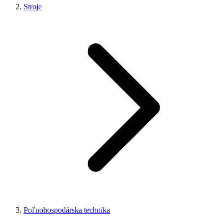
Stroje
Poľnohospodárska technika