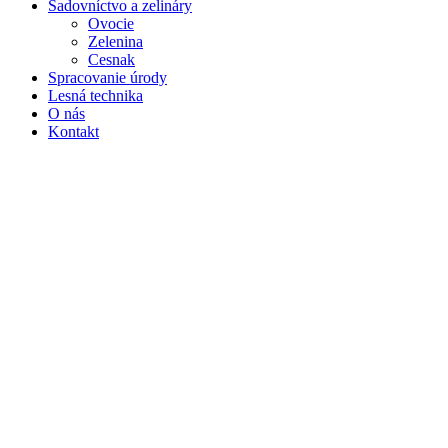
Sadovníctvo a zelináry
Ovocie
Zelenina
Cesnak
Spracovanie úrody
Lesná technika
O nás
Kontakt