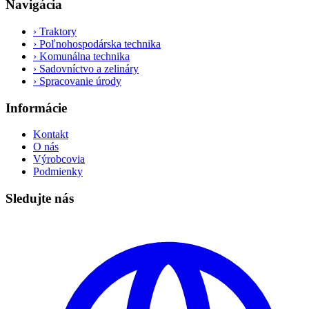
Navigácia
›
Traktory
›
Poľnohospodárska technika
›
Komunálna technika
›
Sadovníctvo a zelináry
›
Spracovanie úrody
Informácie
Kontakt
O nás
Výrobcovia
Podmienky
Sledujte nás