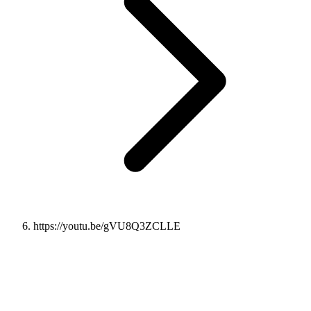
https://youtu.be/gVU8Q3ZCLLE