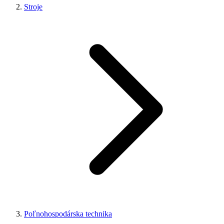
Stroje
Poľnohospodárska technika