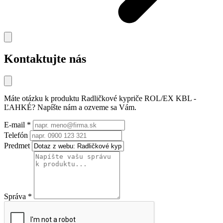
Kontaktujte nás
Máte otázku k produktu
Radličkové kypriče ROL/EX KBL -
ĽAHKÉ
? Napíšte nám a ozveme sa Vám.
E-mail
*
Telefón
Predmet
Správa
*