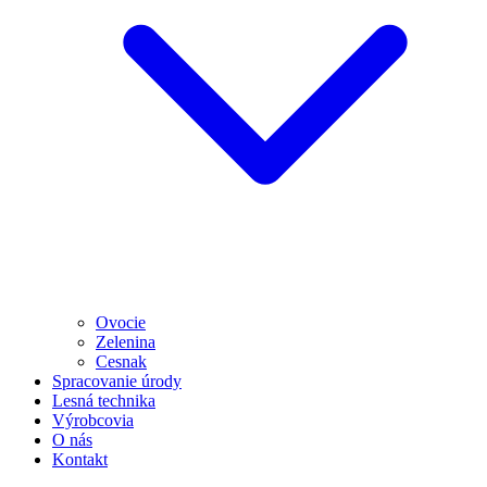
Ovocie
Zelenina
Cesnak
Spracovanie úrody
Lesná technika
Výrobcovia
O nás
Kontakt