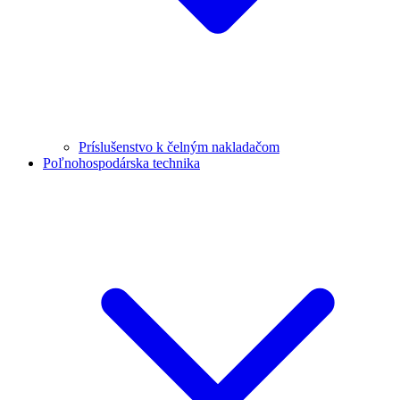
Príslušenstvo k čelným nakladačom
Poľnohospodárska technika