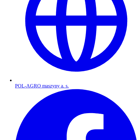
POL-AGRO maszyny a. s.