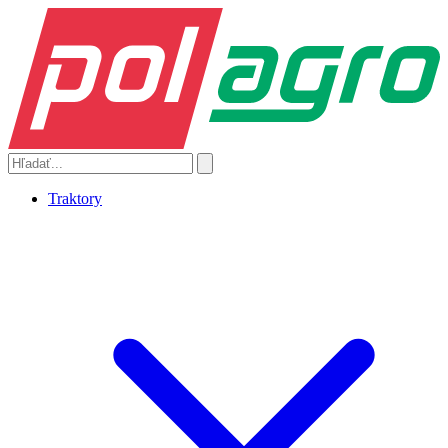
Traktory