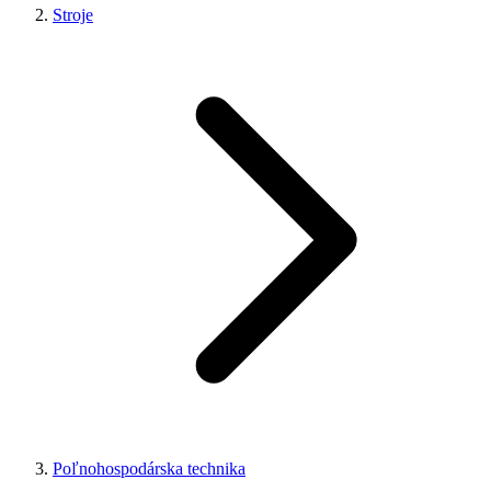
Stroje
Poľnohospodárska technika