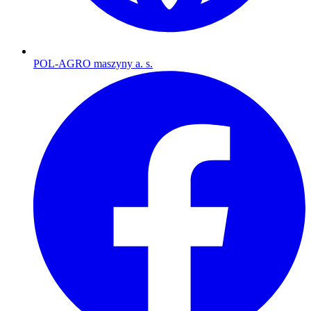
POL-AGRO maszyny a. s.