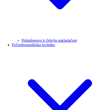
Príslušenstvo k čelným nakladačom
Poľnohospodárska technika