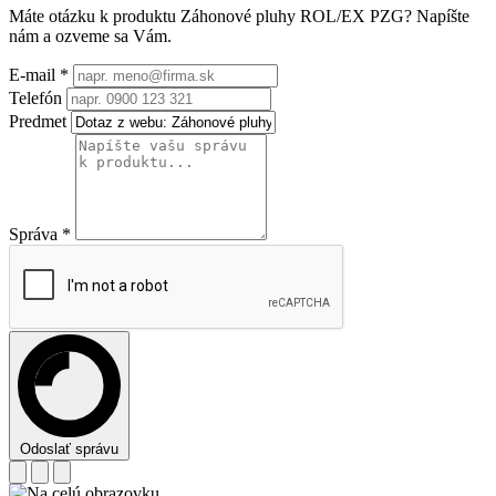
Máte otázku k produktu
Záhonové pluhy ROL/EX PZG
? Napíšte
nám a ozveme sa Vám.
E-mail
*
Telefón
Predmet
Správa
*
Odoslať správu