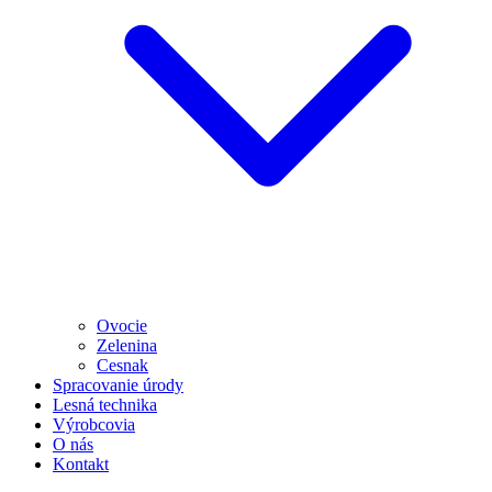
Ovocie
Zelenina
Cesnak
Spracovanie úrody
Lesná technika
Výrobcovia
O nás
Kontakt