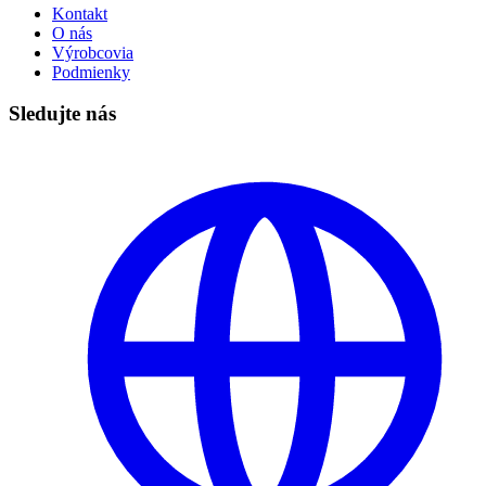
Kontakt
O nás
Výrobcovia
Podmienky
Sledujte nás