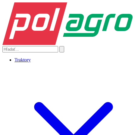
Traktory