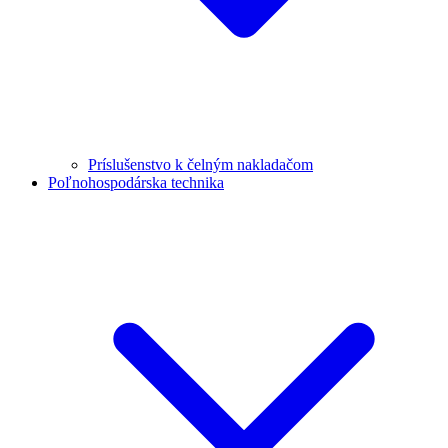
Príslušenstvo k čelným nakladačom
Poľnohospodárska technika