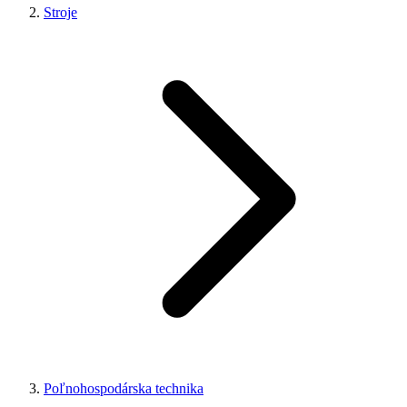
Stroje
Poľnohospodárska technika