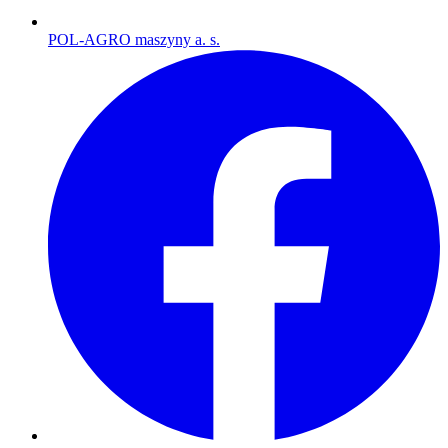
POL-AGRO maszyny a. s.