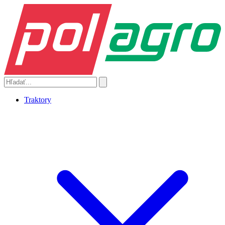
Traktory