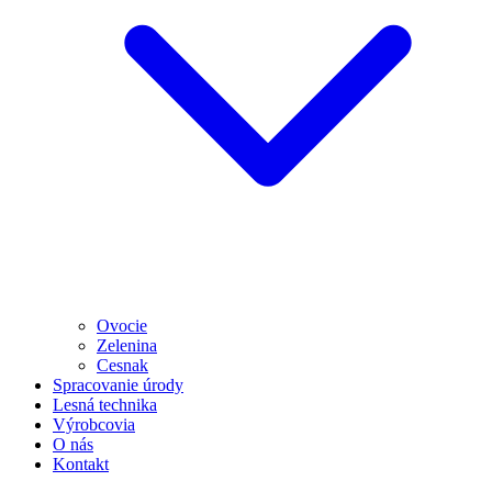
Ovocie
Zelenina
Cesnak
Spracovanie úrody
Lesná technika
Výrobcovia
O nás
Kontakt