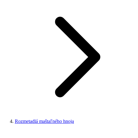
Rozmetadlá maštaľného hnoja