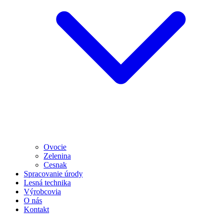
Ovocie
Zelenina
Cesnak
Spracovanie úrody
Lesná technika
Výrobcovia
O nás
Kontakt