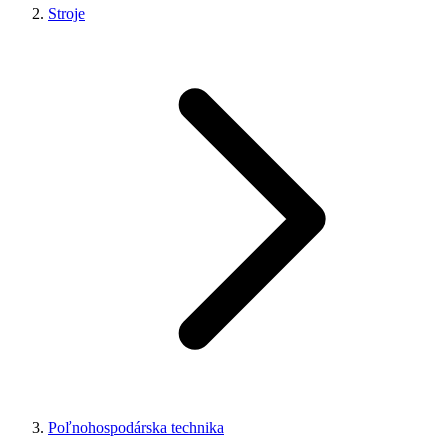
Stroje
Poľnohospodárska technika