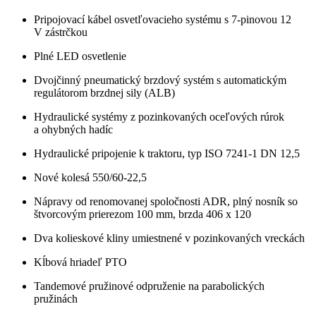
Pripojovací kábel osvetľovacieho systému s 7-pinovou 12
V zástrčkou
Plné LED osvetlenie
Dvojčinný pneumatický brzdový systém s automatickým
regulátorom brzdnej sily (ALB)
Hydraulické systémy z pozinkovaných oceľových rúrok
a ohybných hadíc
Hydraulické pripojenie k traktoru, typ ISO 7241-1 DN 12,5
Nové kolesá 550/60-22,5
Nápravy od renomovanej spoločnosti ADR, plný nosník so
štvorcovým prierezom 100 mm, brzda 406 x 120
Dva kolieskové kliny umiestnené v pozinkovaných vreckách
Kĺbová hriadeľ PTO
Tandemové pružinové odpruženie na parabolických
pružinách