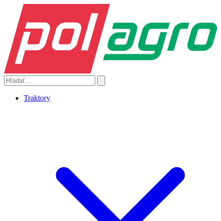
Traktory