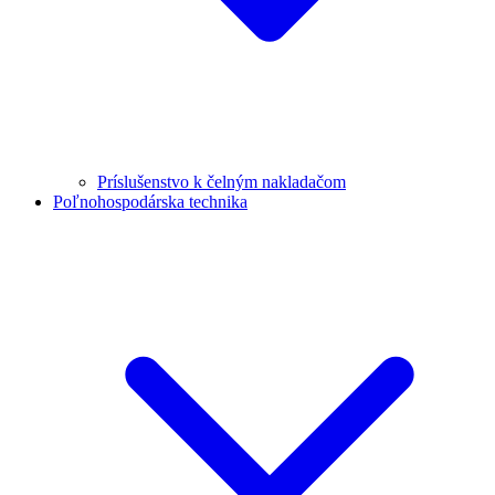
Príslušenstvo k čelným nakladačom
Poľnohospodárska technika