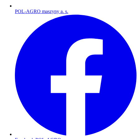
POL-AGRO maszyny a. s.