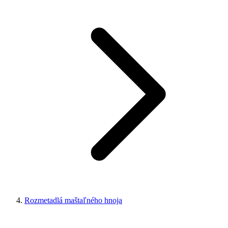
Rozmetadlá maštaľného hnoja