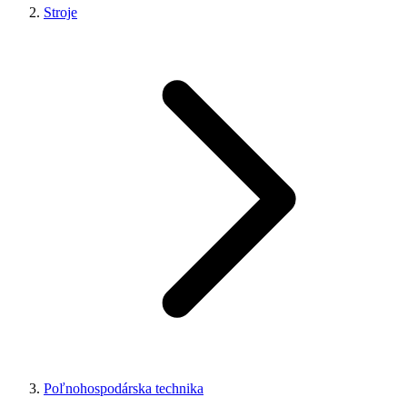
Stroje
Poľnohospodárska technika