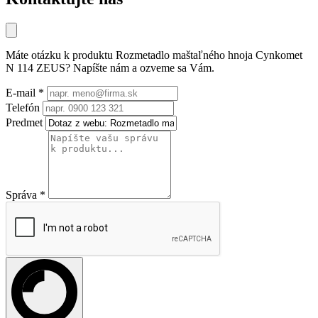
Máte otázku k produktu
Rozmetadlo maštaľného hnoja Cynkomet
N 114 ZEUS
? Napíšte nám a ozveme sa Vám.
E-mail
*
Telefón
Predmet
Správa
*