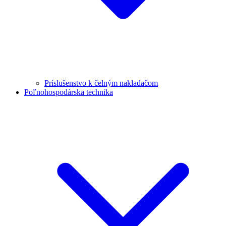
Príslušenstvo k čelným nakladačom
Poľnohospodárska technika