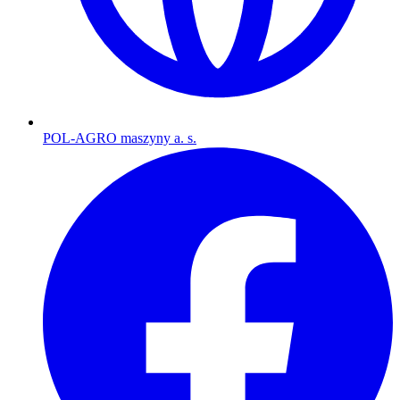
POL-AGRO maszyny a. s.