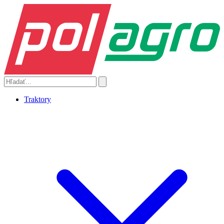
Traktory