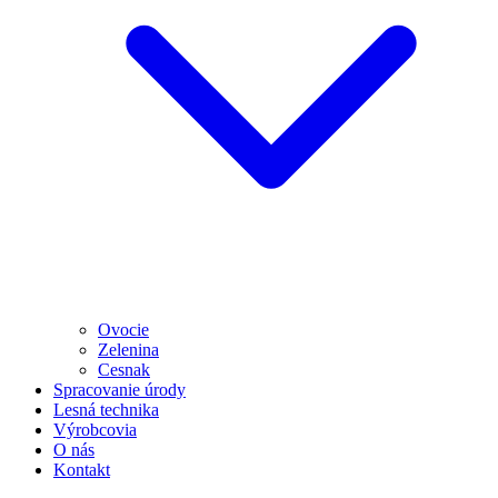
Ovocie
Zelenina
Cesnak
Spracovanie úrody
Lesná technika
Výrobcovia
O nás
Kontakt