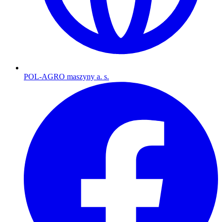
POL-AGRO maszyny a. s.