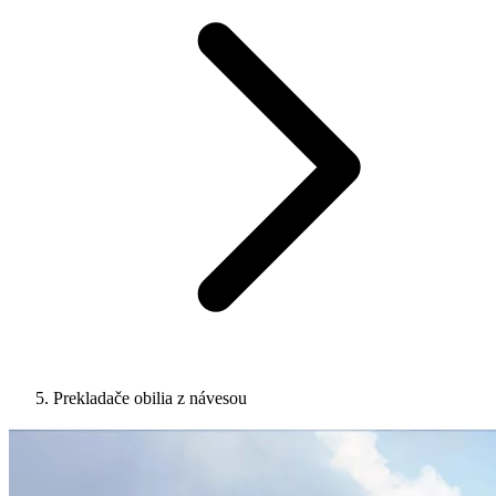
Prekladače obilia z návesou