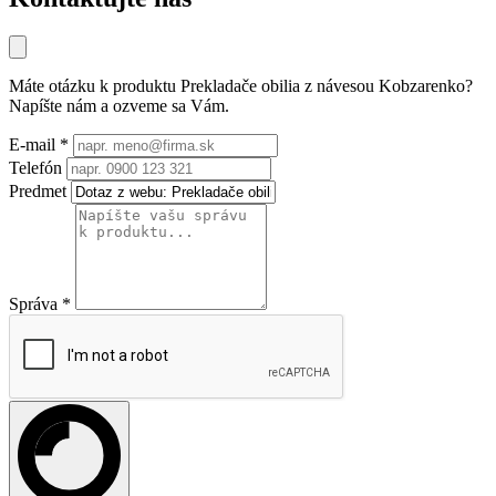
Máte otázku k produktu
Prekladače obilia z návesou Kobzarenko
?
Napíšte nám a ozveme sa Vám.
E-mail
*
Telefón
Predmet
Správa
*