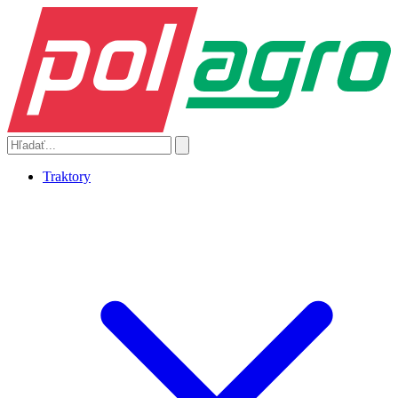
Traktory