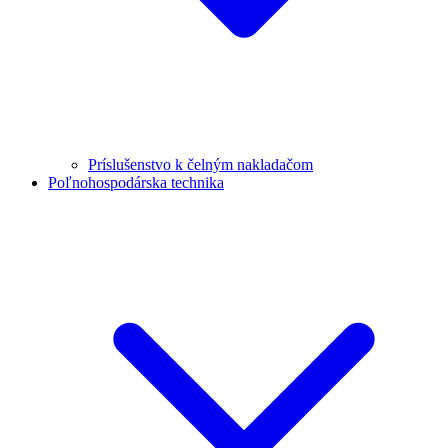
Príslušenstvo k čelným nakladačom
Poľnohospodárska technika