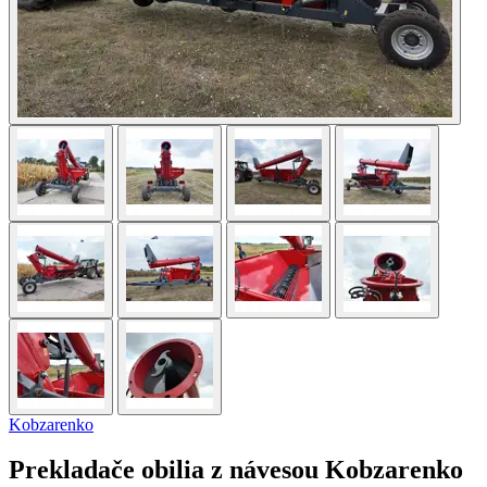
Kobzarenko
Prekladače obilia z návesou Kobzarenko