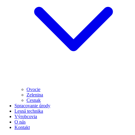
Ovocie
Zelenina
Cesnak
Spracovanie úrody
Lesná technika
Výrobcovia
O nás
Kontakt