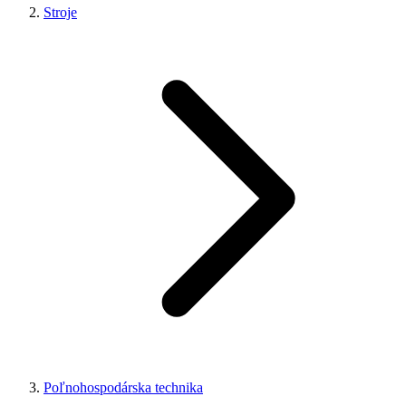
Stroje
Poľnohospodárska technika