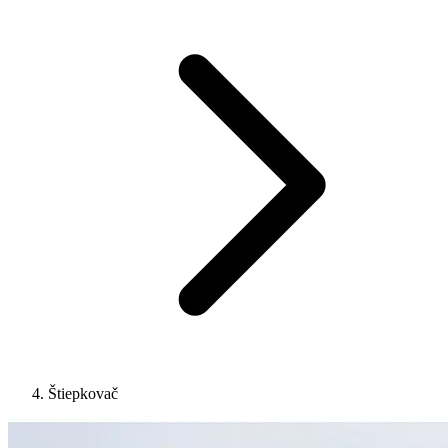
Štiepkovač