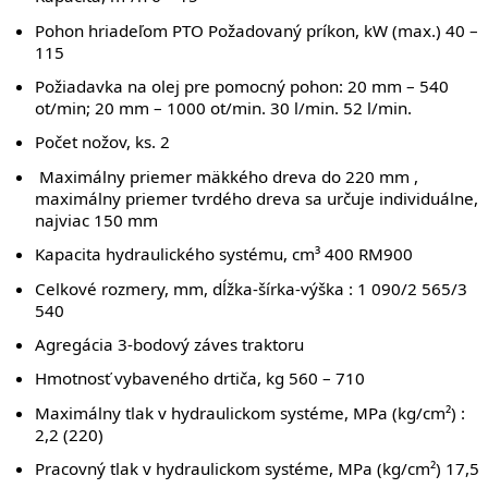
Pohon hriadeľom PTO Požadovaný príkon, kW (max.) 40 –
115
Požiadavka na olej pre pomocný pohon: 20 mm – 540
ot/min; 20 mm – 1000 ot/min. 30 l/min. 52 l/min.
Počet nožov, ks. 2
Maximálny priemer mäkkého dreva do 220 mm ,
maximálny priemer tvrdého dreva sa určuje individuálne,
najviac 150 mm
Kapacita hydraulického systému, cm³ 400 RM900
Celkové rozmery, mm, dĺžka-šírka-výška : 1 090/2 565/3
540
Agregácia 3-bodový záves traktoru
Hmotnosť vybaveného drtiča, kg 560 – 710
Maximálny tlak v hydraulickom systéme, MPa (kg/cm²) :
2,2 (220)
Pracovný tlak v hydraulickom systéme, MPa (kg/cm²) 17,5