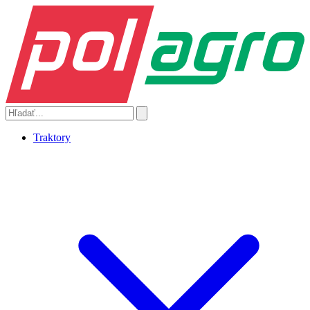
Traktory