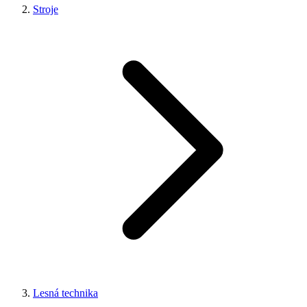
Stroje
Lesná technika