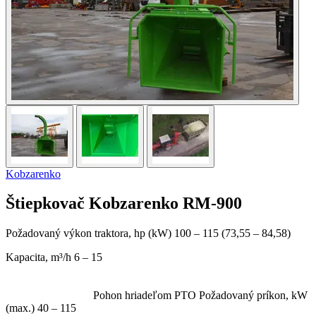
Kobzarenko
Štiepkovač Kobzarenko RM-900
Požadovaný výkon traktora, hp (kW) 100 – 115 (73,55 – 84,58)
Kapacita, m³/h 6 – 15
Pohon hriadeľom PTO Požadovaný príkon, kW
(max.) 40 – 115