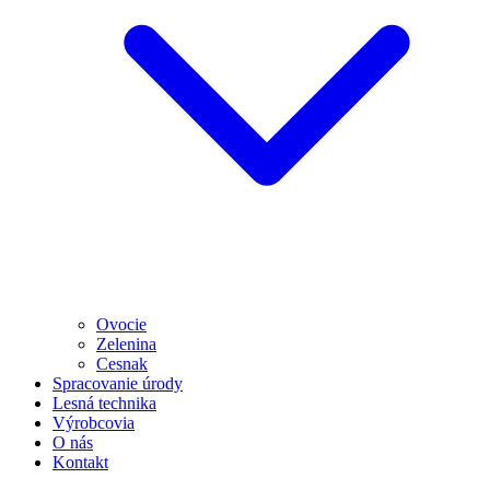
Ovocie
Zelenina
Cesnak
Spracovanie úrody
Lesná technika
Výrobcovia
O nás
Kontakt