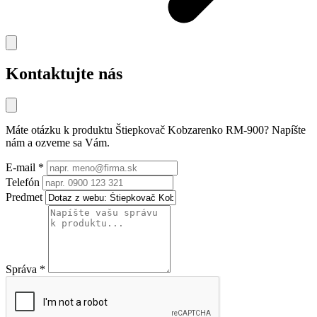
Kontaktujte nás
Máte otázku k produktu
Štiepkovač Kobzarenko RM-900
? Napíšte
nám a ozveme sa Vám.
E-mail
*
Telefón
Predmet
Správa
*