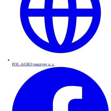
POL-AGRO maszyny a. s.