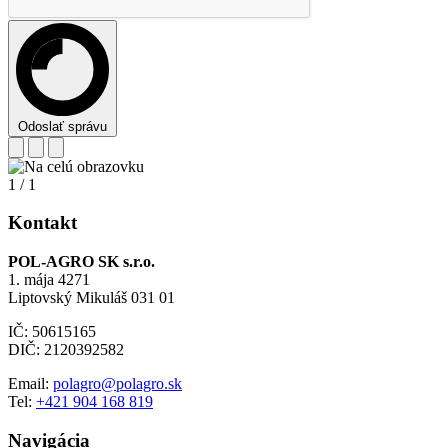
Odoslať správu
1
/
1
Kontakt
POL-AGRO SK s.r.o.
1. mája 4271
Liptovský Mikuláš 031 01
IČ: 50615165
DIČ: 2120392582
Email:
polagro@polagro.sk
Tel:
+421 904 168 819
Navigácia