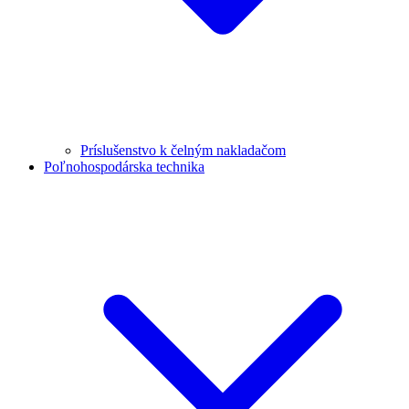
Príslušenstvo k čelným nakladačom
Poľnohospodárska technika