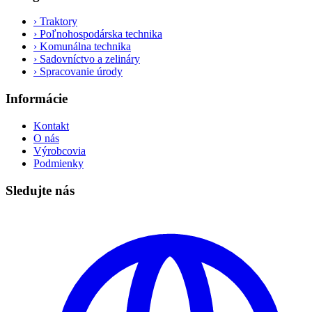
›
Traktory
›
Poľnohospodárska technika
›
Komunálna technika
›
Sadovníctvo a zelináry
›
Spracovanie úrody
Informácie
Kontakt
O nás
Výrobcovia
Podmienky
Sledujte nás